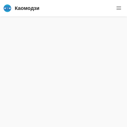
Каомодзи