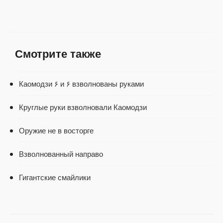
Смотрите также
Каомодзи ۶ и ۶ взволнованы руками
Круглые руки взволновали Каомодзи
Оружие не в восторге
Взволнованный направо
Гигантские смайлики