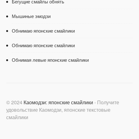
Бегущие смайлы обнять
Мышиные эмодзи
Обнимаю японские смайлики
Обнимаю японские смайлики
Обнимая левые японские смайлики
© 2024
Каомодзи: японские смайлики
- Получите
удовольствие Каомодзи, японские текстовые
смайлики