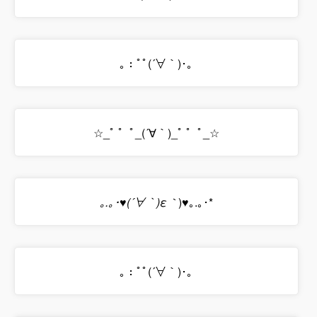
｡：ﾟﾟ(´∀｀)･｡
☆_ﾟ ゜ﾟ_(´∀｀)_ﾟ ゜ﾟ_☆
｡.｡･♥(´∀｀)ε｀
)♥｡.｡･*
｡：ﾟﾟ(´∀｀)･｡