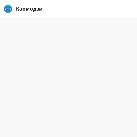
Каомодзи