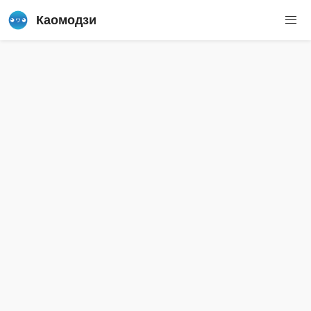
Каомодзи