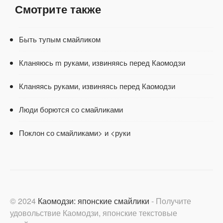
Смотрите также
Быть тупым смайликом
Кланяюсь m руками, извиняясь перед Каомодзи
Кланяясь руками, извиняясь перед Каомодзи
Люди борются со смайликами
Поклон со смайликами> и <руки
© 2024
Каомодзи: японские смайлики
- Получите
удовольствие Каомодзи, японские текстовые