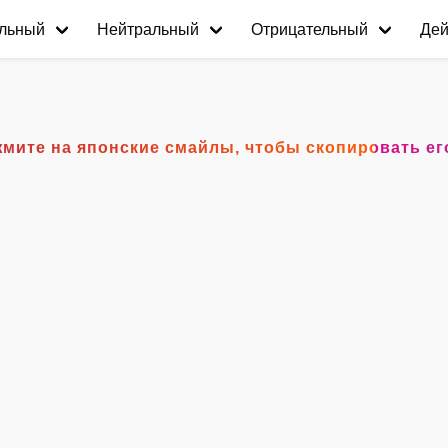
льный
Нейтральный
Отрицательный
Дей
°) Нажмите на японские смайлы, чтобы скопировать е