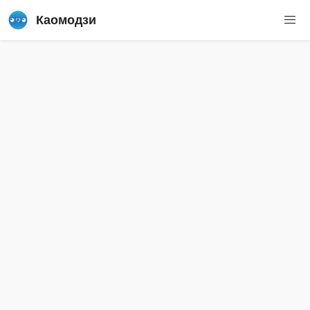
Каомодзи