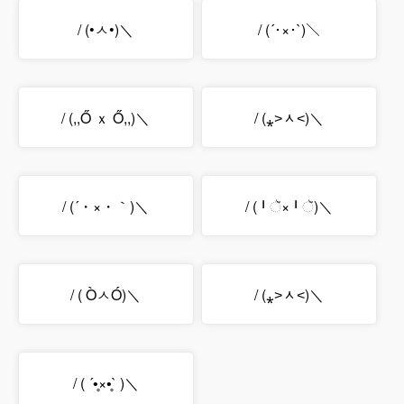
/ (•ㅅ•)＼
/ (´･×･`)＼
/ (,,Ő ｘ Ő,,)＼
/ (⁎˃ᆺ˂)＼
/ (´・×・｀)＼
/ (╹ૅ×╹ૅ)＼
/ ( ÒㅅÓ)＼
/ (⁎˃ᆺ˂)＼
/ ( ´•̥×•̥` )＼