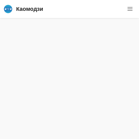
Каомодзи