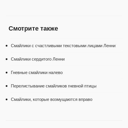
Смотрите также
Смайлики с счастливыми текстовыми лицами Ленни
Смайлики сердитого Ленни
Гневные смайлики налево
Перелистывание смайликов гневной птицы
Смайлики, которые возмущаются вправо