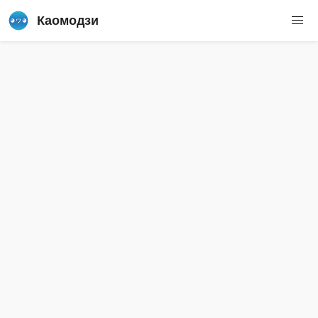
Каомодзи