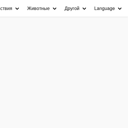
ствия
Животные
Другой
Language