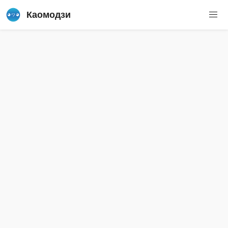
Каомодзи