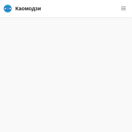
Каомодзи