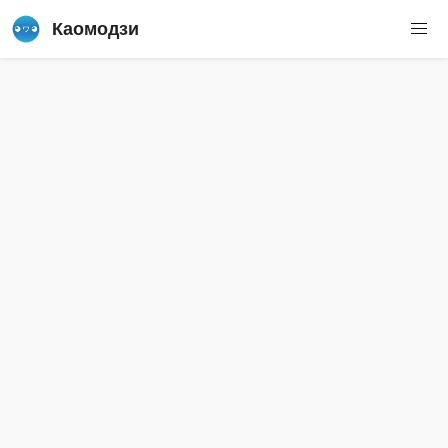
Каомодзи