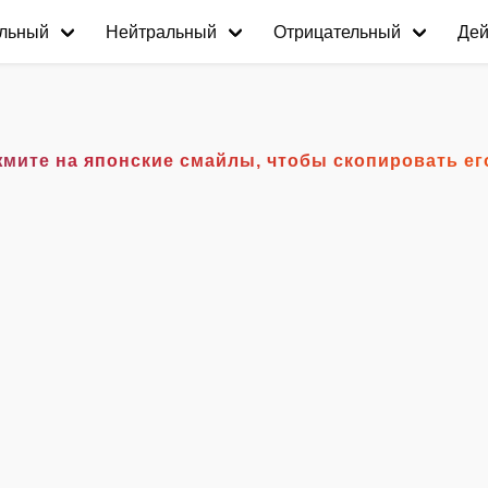
льный
Нейтральный
Отрицательный
Дей
°) Нажмите на японские смайлы, чтобы скопировать е