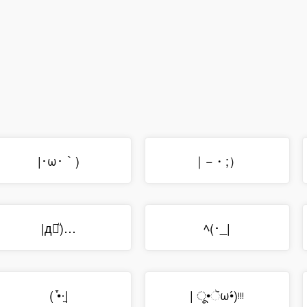
|･ω･｀)
｜−・;）
|д꒪ͧ)…
ﾍ(･_|
( ͒•·̫|
| ू•ૅω•́)ᵎᵎᵎ