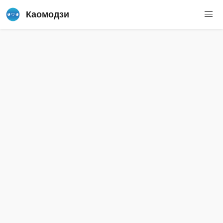
Каомодзи